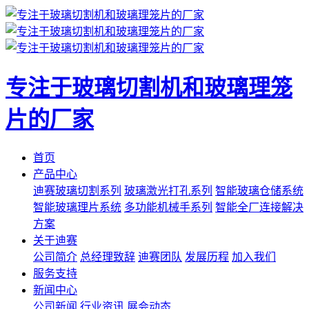
专注于玻璃切割机和玻璃理笼
片的厂家
首页
产品中心
迪赛玻璃切割系列
玻璃激光打孔系列
智能玻璃仓储系统
智能玻璃理片系统
多功能机械手系列
智能全厂连接解决
方案
关于迪赛
公司简介
总经理致辞
迪赛团队
发展历程
加入我们
服务支持
新闻中心
公司新闻
行业资讯
展会动态