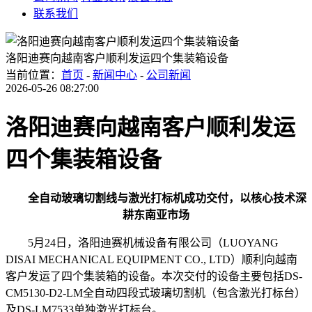
联系我们
洛阳迪赛向越南客户顺利发运四个集装箱设备
当前位置：
首页
-
新闻中心
-
公司新闻
2026-05-26 08:27:00
洛阳迪赛向越南客户顺利发运
四个集装箱设备
全自动玻璃切割线与激光打标机成功交付，以核心技术深
耕东南亚市场
5
月
24
日，洛阳迪赛机械设备有限公司（
LUOYANG
DISAI MECHANICAL EQUIPMENT CO., LTD
）顺利向越南
客户发运了四个集装箱的设备。本次交付的设备主要包括
DS-
CM5130-D2-LM
全自动四段式玻璃切割机（包含激光打标台）
及
DS-LM7533
单独激光打标台。