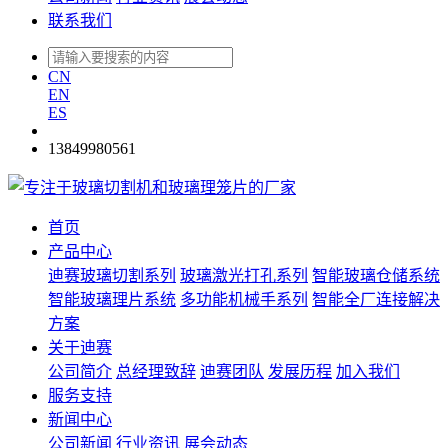
联系我们
CN
EN
ES
13849980561
首页
产品中心
迪赛玻璃切割系列
玻璃激光打孔系列
智能玻璃仓储系统
智能玻璃理片系统
多功能机械手系列
智能全厂连接解决
方案
关于迪赛
公司简介
总经理致辞
迪赛团队
发展历程
加入我们
服务支持
新闻中心
公司新闻
行业资讯
展会动态