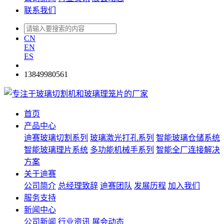
联系我们
CN
EN
ES
13849980561
首页
产品中心
迪赛玻璃切割系列
玻璃激光打孔系列
智能玻璃仓储系统
智能玻璃理片系统
多功能机械手系列
智能全厂连接解决
方案
关于迪赛
公司简介
总经理致辞
迪赛团队
发展历程
加入我们
服务支持
新闻中心
公司新闻
行业资讯
展会动态