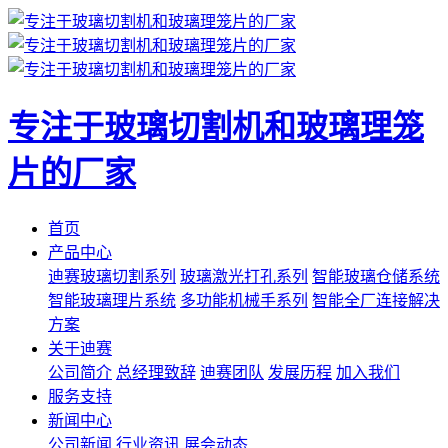
专注于玻璃切割机和玻璃理笼
片的厂家
首页
产品中心
迪赛玻璃切割系列
玻璃激光打孔系列
智能玻璃仓储系统
智能玻璃理片系统
多功能机械手系列
智能全厂连接解决
方案
关于迪赛
公司简介
总经理致辞
迪赛团队
发展历程
加入我们
服务支持
新闻中心
公司新闻
行业资讯
展会动态