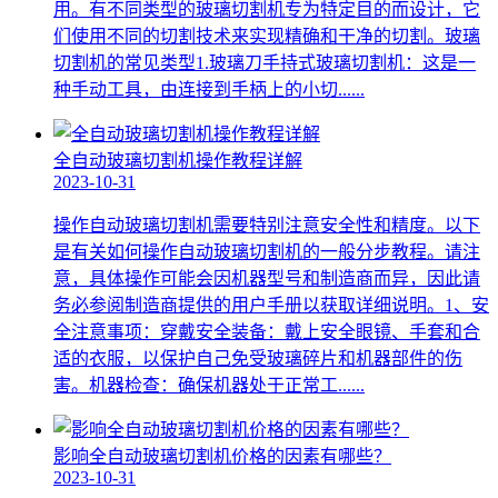
用。有不同类型的玻璃切割机专为特定目的而设计，它
们使用不同的切割技术来实现精确和干净的切割。玻璃
切割机的常见类型1.玻璃刀手持式玻璃切割机：这是一
种手动工具，由连接到手柄上的小切......
全自动玻璃切割机操作教程详解
2023-10-31
操作自动玻璃切割机需要特别注意安全性和精度。以下
是有关如何操作自动玻璃切割机的一般分步教程。请注
意，具体操作可能会因机器型号和制造商而异，因此请
务必参阅制造商提供的用户手册以获取详细说明。1、安
全注意事项：穿戴安全装备：戴上安全眼镜、手套和合
适的衣服，以保护自己免受玻璃碎片和机器部件的伤
害。机器检查：确保机器处于正常工......
影响全自动玻璃切割机价格的因素有哪些？
2023-10-31