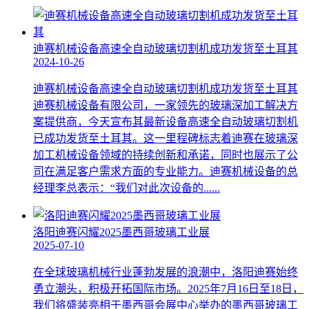
迪赛机械设备高速全自动玻璃切割机成功发货至土耳其
2024-10-26
迪赛机械设备高速全自动玻璃切割机成功发货至土耳其
迪赛机械设备有限公司，一家领先的玻璃深加工解决方
案提供商，今天宣布其最新设备高速全自动玻璃切割机
已成功发货至土耳其。这一里程碑标志着迪赛在玻璃深
加工机械设备领域的持续创新和承诺，同时也展示了公
司在满足客户需求方面的专业能力。迪赛机械设备的总
经理李总表示：“我们对此次设备的......
洛阳迪赛闪耀2025墨西哥玻璃工业展
2025-07-10
在全球玻璃机械行业蓬勃发展的浪潮中，洛阳迪赛始终
勇立潮头，积极开拓国际市场。2025年7月16日至18日，
我们将盛装亮相于墨西哥会展中心举办的墨西哥玻璃工