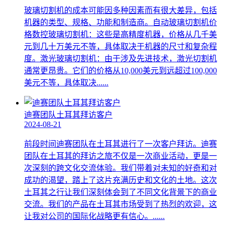
玻璃切割机的成本可能因多种因素而有很大差异，包括
机器的类型、规格、功能和制造商。自动玻璃切割机价
格数控玻璃切割机：这些是高精度机器，价格从几千美
元到几十万美元不等，具体取决于机器的尺寸和复杂程
度。激光玻璃切割机：由于涉及先进技术，激光切割机
通常更昂贵。它们的价格从10,000美元到远超过100,000
美元不等，具体取决......
迪赛团队土耳其拜访客户
2024-08-21
前段时间迪赛团队在土耳其进行了一次客户拜访。迪赛
团队在土耳其的拜访之旅不仅是一次商业活动，更是一
次深刻的跨文化交流体验。我们带着对未知的好奇和对
成功的渴望，踏上了这片充满历史和文化的土地。这次
土耳其之行让我们深刻体会到了不同文化背景下的商业
交流。我们的产品在土耳其市场受到了热烈的欢迎，这
让我对公司的国际化战略更有信心。......