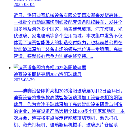
2025-08-04
近日，洛阳迪赛机械设备有限公司再次迎来发货高峰，
一批批全自动玻璃切割线及配套设备陆续装车，发往全
国多地及海外多个国家，涵盖建筑玻璃、汽车玻璃、光
伏玻璃、家电玻璃等多个应用领域。本次集中发货不仅
体现了迪赛智能强大的制造交付能力，也标志着公司在
智能玻璃深加工装备市场的领先地位进一步稳固。高端
智造，铸就核心竞争力迪赛始终坚持......
迪赛设备即将亮相2025洛阳玻璃展
2025-08-29
——迪赛设备即将亮相2025洛阳玻璃展9月12日至14日，
迪赛设备将携多款高端智能玻璃深加工设备亮相洛阳玻
璃展。作为专注于玻璃深加工高端智能设备研发与制造
的企业，迪赛设备产品远销全球100多个国家和地区。本
次展会，迪赛将重点展示智能玻璃切割机、激光打孔
机、激光打标机、玻璃搬运机械手、玻璃原片仓储系