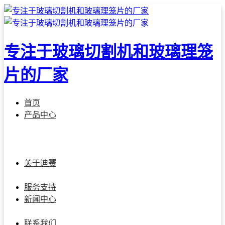
专注于玻璃切割机和玻璃理笼
片的厂家
首页
产品中心
迪赛玻璃切割系列
玻璃激光打孔系列
智能玻璃仓储系统
智能玻璃理片系统
多功能机械手系列
智能全厂连接解决
方案
关于迪赛
公司简介
总经理致辞
迪赛团队
发展历程
加入我们
服务支持
新闻中心
公司新闻
行业资讯
展会动态
联系我们