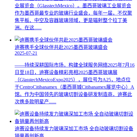
业展览会（GlasstechMexico）。墨西哥玻璃工业展览会
作为墨西哥最专业的玻璃行业盛会，每年一届，不仅聚
焦平板、中空及容器玻璃领域，更是辐射整个拉丁美
洲。在这......
迪赛携手全球伙伴共赴2025墨西哥玻璃盛会
2025-07-21
——持续深耕国际市场，构建全球服务网络2025年7月16
日至18日，迪赛设备精彩亮相2025墨西哥玻璃展
（GlasstechMexicoExpo2025），展位号为A25，地点位
于CentroCitibanamex（墨西哥城Citibanamex展览中心）A
馆。作为中国领先的玻璃切割设备研发制造商，迪赛此
次携多款明星产......
迪赛设备持续发力玻璃深加工市场 全自动玻璃切割设备
销量再创新高