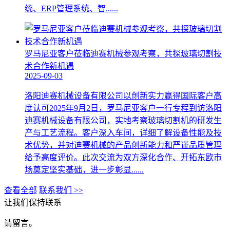
统、ERP管理系统、智......
罗马尼亚客户莅临迪赛机械参观考察，共探玻璃切割技
术合作新机遇
2025-09-03
洛阳迪赛机械设备有限公司以创新实力赢得国际客户高
度认可2025年9月2日，罗马尼亚客户一行专程到访洛阳
迪赛机械设备有限公司，实地考察玻璃切割机的研发生
产与工艺流程。客户深入车间，详细了解设备性能及技
术优势，并对迪赛机械的产品创新能力和严谨品质管理
给予高度评价。此次交流为双方深化合作、开拓东欧市
场奠定坚实基础，进一步彰显......
查看全部
联系我们 >>
让我们保持联系
请留言。