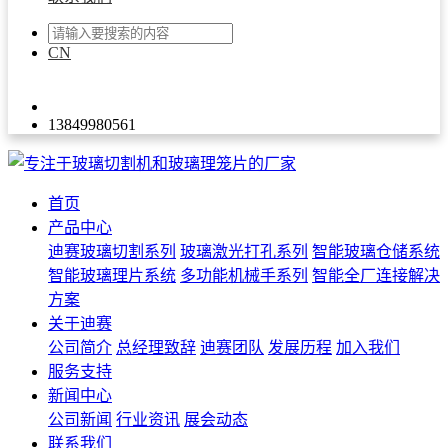
CN
EN
ES
13849980561
首页
产品中心
迪赛玻璃切割系列
玻璃激光打孔系列
智能玻璃仓储系统
智能玻璃理片系统
多功能机械手系列
智能全厂连接解决
方案
关于迪赛
公司简介
总经理致辞
迪赛团队
发展历程
加入我们
服务支持
新闻中心
公司新闻
行业资讯
展会动态
联系我们