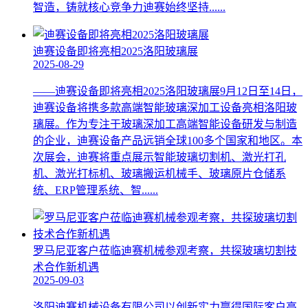
智造，铸就核心竞争力迪赛始终坚持......
迪赛设备即将亮相2025洛阳玻璃展
2025-08-29
——迪赛设备即将亮相2025洛阳玻璃展9月12日至14日，
迪赛设备将携多款高端智能玻璃深加工设备亮相洛阳玻
璃展。作为专注于玻璃深加工高端智能设备研发与制造
的企业，迪赛设备产品远销全球100多个国家和地区。本
次展会，迪赛将重点展示智能玻璃切割机、激光打孔
机、激光打标机、玻璃搬运机械手、玻璃原片仓储系
统、ERP管理系统、智......
罗马尼亚客户莅临迪赛机械参观考察，共探玻璃切割技
术合作新机遇
2025-09-03
洛阳迪赛机械设备有限公司以创新实力赢得国际客户高