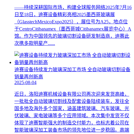
——持续深耕国际市场，构建全球服务网络2025年7月16
日至18日，迪赛设备精彩亮相2025墨西哥玻璃展
（GlasstechMexicoExpo2025），展位号为A25，地点位
于CentroCitibanamex（墨西哥城Citibanamex展览中心）A
馆。作为中国领先的玻璃切割设备研发制造商，迪赛此
次携多款明星产......
迪赛设备持续发力玻璃深加工市场 全自动玻璃切割设备
销量再创新高
2025-08-04
近日，洛阳迪赛机械设备有限公司再次迎来发货高峰，
一批批全自动玻璃切割线及配套设备陆续装车，发往全
国多地及海外多个国家，涵盖建筑玻璃、汽车玻璃、光
伏玻璃、家电玻璃等多个应用领域。本次集中发货不仅
体现了迪赛智能强大的制造交付能力，也标志着公司在
智能玻璃深加工装备市场的领先地位进一步稳固。高端