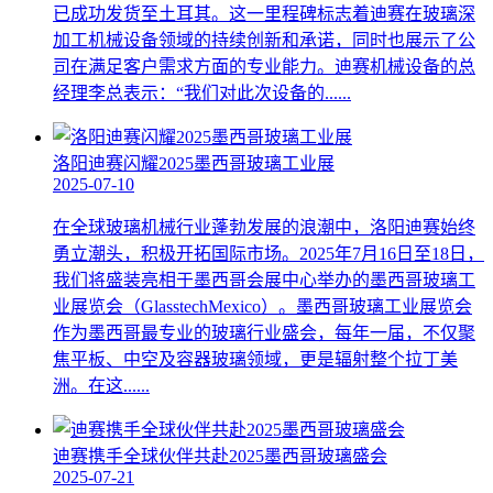
已成功发货至土耳其。这一里程碑标志着迪赛在玻璃深
加工机械设备领域的持续创新和承诺，同时也展示了公
司在满足客户需求方面的专业能力。迪赛机械设备的总
经理李总表示：“我们对此次设备的......
洛阳迪赛闪耀2025墨西哥玻璃工业展
2025-07-10
在全球玻璃机械行业蓬勃发展的浪潮中，洛阳迪赛始终
勇立潮头，积极开拓国际市场。2025年7月16日至18日，
我们将盛装亮相于墨西哥会展中心举办的墨西哥玻璃工
业展览会（GlasstechMexico）。墨西哥玻璃工业展览会
作为墨西哥最专业的玻璃行业盛会，每年一届，不仅聚
焦平板、中空及容器玻璃领域，更是辐射整个拉丁美
洲。在这......
迪赛携手全球伙伴共赴2025墨西哥玻璃盛会
2025-07-21