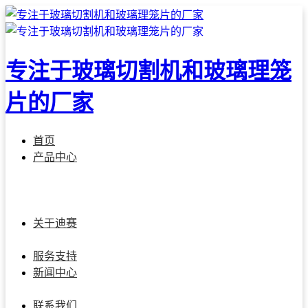
专注于玻璃切割机和玻璃理笼
片的厂家
首页
产品中心
迪赛玻璃切割系列
玻璃激光打孔系列
智能玻璃仓储系统
智能玻璃理片系统
多功能机械手系列
智能全厂连接解决
方案
关于迪赛
公司简介
总经理致辞
迪赛团队
发展历程
加入我们
服务支持
新闻中心
公司新闻
行业资讯
展会动态
联系我们