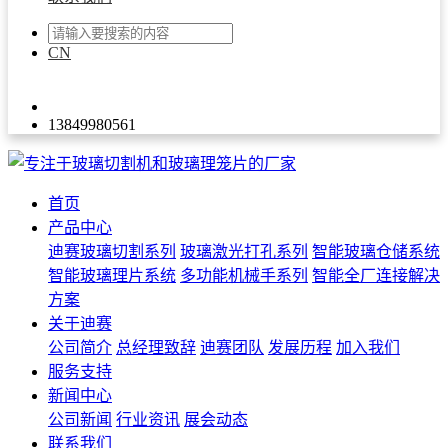
CN
EN
ES
13849980561
首页
产品中心
迪赛玻璃切割系列
玻璃激光打孔系列
智能玻璃仓储系统
智能玻璃理片系统
多功能机械手系列
智能全厂连接解决
方案
关于迪赛
公司简介
总经理致辞
迪赛团队
发展历程
加入我们
服务支持
新闻中心
公司新闻
行业资讯
展会动态
联系我们