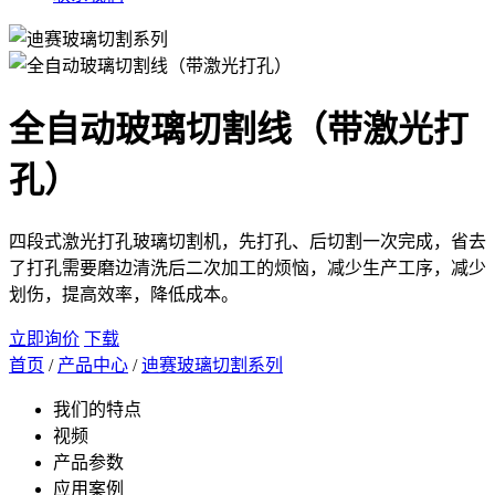
全自动玻璃切割线（带激光打
孔）
四段式激光打孔玻璃切割机，先打孔、后切割一次完成，省去
了打孔需要磨边清洗后二次加工的烦恼，减少生产工序，减少
划伤，提高效率，降低成本。
立即询价
下载
首页
/
产品中心
/
迪赛玻璃切割系列
我们的特点
视频
产品参数
应用案例