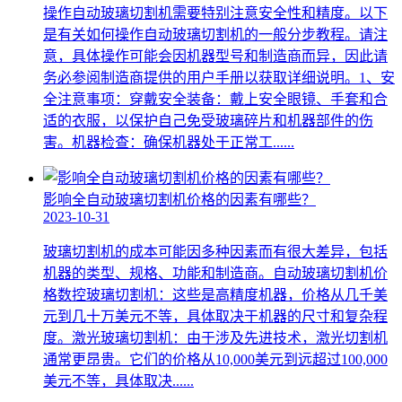
操作自动玻璃切割机需要特别注意安全性和精度。以下
是有关如何操作自动玻璃切割机的一般分步教程。请注
意，具体操作可能会因机器型号和制造商而异，因此请
务必参阅制造商提供的用户手册以获取详细说明。1、安
全注意事项：穿戴安全装备：戴上安全眼镜、手套和合
适的衣服，以保护自己免受玻璃碎片和机器部件的伤
害。机器检查：确保机器处于正常工......
影响全自动玻璃切割机价格的因素有哪些？
2023-10-31
玻璃切割机的成本可能因多种因素而有很大差异，包括
机器的类型、规格、功能和制造商。自动玻璃切割机价
格数控玻璃切割机：这些是高精度机器，价格从几千美
元到几十万美元不等，具体取决于机器的尺寸和复杂程
度。激光玻璃切割机：由于涉及先进技术，激光切割机
通常更昂贵。它们的价格从10,000美元到远超过100,000
美元不等，具体取决......