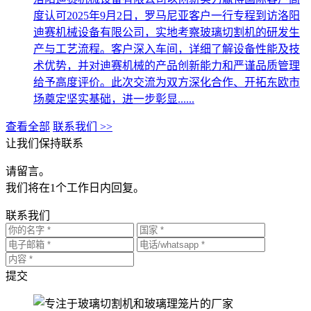
度认可2025年9月2日，罗马尼亚客户一行专程到访洛阳
迪赛机械设备有限公司，实地考察玻璃切割机的研发生
产与工艺流程。客户深入车间，详细了解设备性能及技
术优势，并对迪赛机械的产品创新能力和严谨品质管理
给予高度评价。此次交流为双方深化合作、开拓东欧市
场奠定坚实基础，进一步彰显......
查看全部
联系我们 >>
让我们保持联系
请留言。
我们将在1个工作日内回复。
联系我们
提交